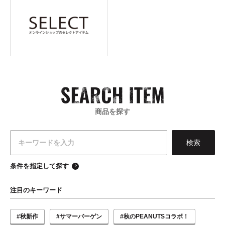
商品を探す
条件を指定して探す
注目のキーワード
#秋新作
#サマーバーゲン
#秋のPEANUTSコラボ！