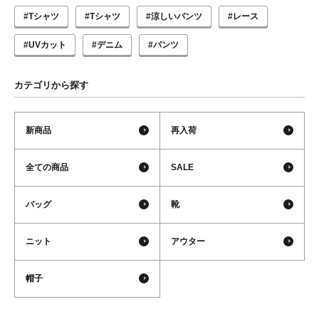
#Tシャツ
#Tシャツ
#涼しいパンツ
#レース
#UVカット
#デニム
#パンツ
カテゴリから探す
新商品
再入荷
全ての商品
SALE
バッグ
靴
ニット
アウター
帽子