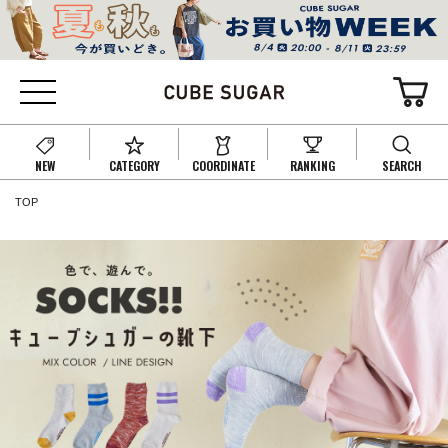
NEW
CATEGORY
COORDINATE
RANKING
SEARCH
TOP