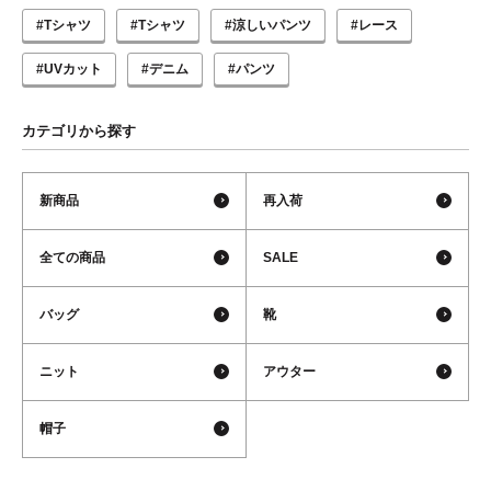
#Tシャツ
#Tシャツ
#涼しいパンツ
#レース
#UVカット
#デニム
#パンツ
カテゴリから探す
新商品
再入荷
全ての商品
SALE
バッグ
靴
ニット
アウター
帽子