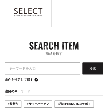
商品を探す
条件を指定して探す
注目のキーワード
#秋新作
#サマーバーゲン
#秋のPEANUTSコラボ！