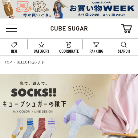
NEW
CATEGORY
COORDINATE
RANKING
SEARCH
TOP
SELECT(セレクト)