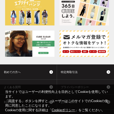
初めての方へ
特定商取引法
よくある質問
プライバシーポリシー
当サイトではユーザーの利便性向上を目的としてCookieを使用してい
ます。
「同意する」ボタンを押すと、ユーザーはこのサイトでのCookieの使
利用規約
お問い合わせ
用に同意したことになります。
Cookieの使用に関する詳細は「
Cookieポリシー
」をご覧ください。