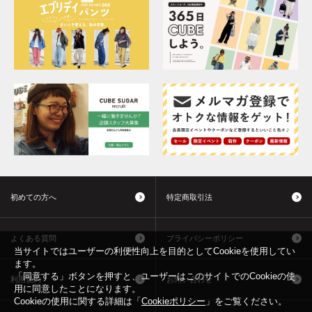
初めての方へ
特定商取引法
よくある質問
プライバシーポリシー
当サイトではユーザーの利便性向上を目的としてCookieを使用してい
ます。
「同意する」ボタンを押すと、ユーザーはこのサイトでのCookieの使
利用規約
お問い合わせ
用に同意したことになります。
Cookieの使用に関する詳細は「
Cookieポリシー
」をご覧ください。