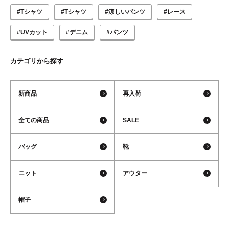
#Tシャツ
#Tシャツ
#涼しいパンツ
#レース
#UVカット
#デニム
#パンツ
カテゴリから探す
新商品
再入荷
全ての商品
SALE
バッグ
靴
ニット
アウター
帽子