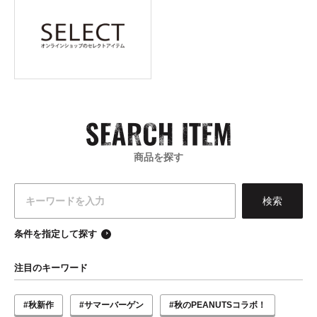
商品を探す
条件を指定して探す
注目のキーワード
#秋新作
#サマーバーゲン
#秋のPEANUTSコラボ！