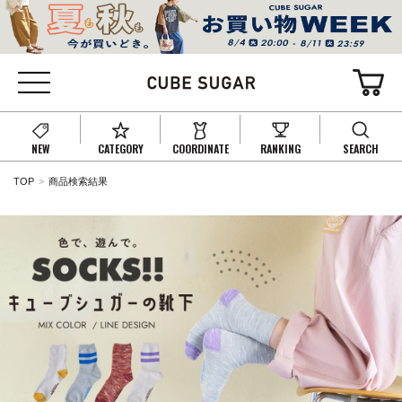
NEW
CATEGORY
COORDINATE
RANKING
SEARCH
TOP
商品検索結果