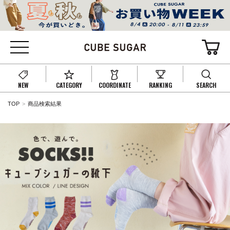
NEW
CATEGORY
COORDINATE
RANKING
SEARCH
TOP
商品検索結果