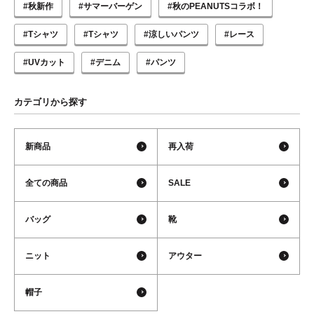
#秋新作
#サマーバーゲン
#秋のPEANUTSコラボ！
#Tシャツ
#Tシャツ
#涼しいパンツ
#レース
#UVカット
#デニム
#パンツ
カテゴリから探す
新商品
再入荷
全ての商品
SALE
バッグ
靴
ニット
アウター
帽子