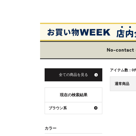
アイテム数：
0
全ての商品を見る
通常商品
現在の検索結果
ブラウン系
カラー