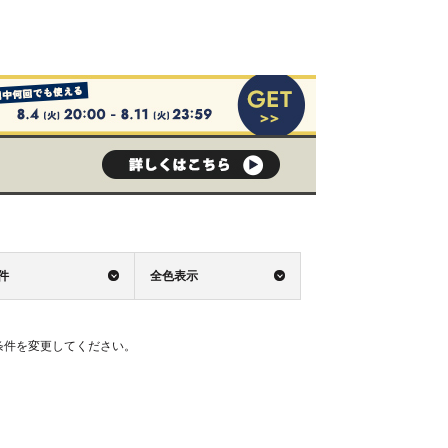
0件
全色表示
条件を変更してください。