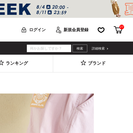
27
お気に入り
カー
ログイン
新規会員登録
詳細検索
ランキング
ブランド