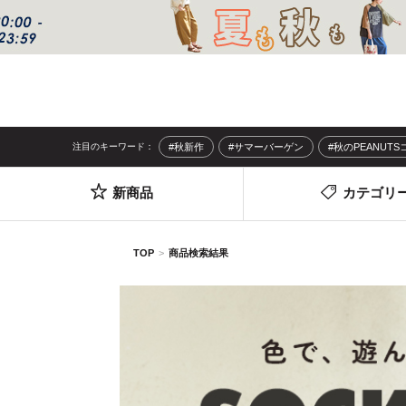
注目のキーワード：
#秋新作
#サマーバーゲン
#秋のPEANUT
新商品
カテゴリ
TOP
商品検索結果