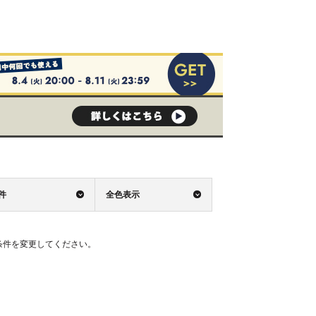
0件
全色表示
条件を変更してください。