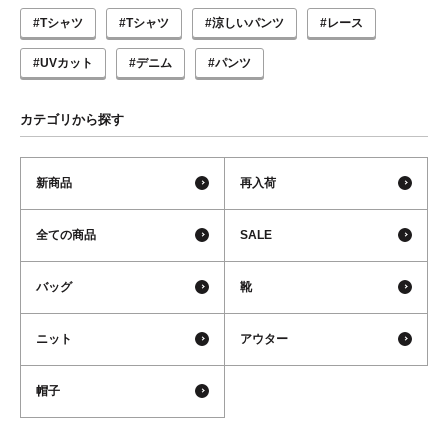
#Tシャツ
#Tシャツ
#涼しいパンツ
#レース
#UVカット
#デニム
#パンツ
カテゴリから探す
新商品
再入荷
全ての商品
SALE
バッグ
靴
ニット
アウター
帽子