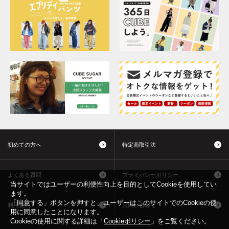
初めての方へ
特定商取引法
よくある質問
プライバシーポリシー
当サイトではユーザーの利便性向上を目的としてCookieを使用してい
ます。
「同意する」ボタンを押すと、ユーザーはこのサイトでのCookieの使
利用規約
お問い合わせ
用に同意したことになります。
Cookieの使用に関する詳細は「
Cookieポリシー
」をご覧ください。