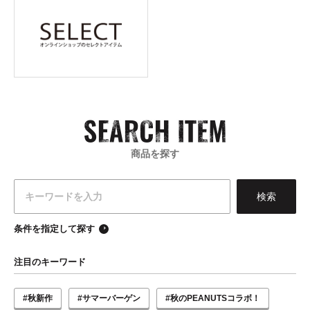
商品を探す
条件を指定して探す
注目のキーワード
#秋新作
#サマーバーゲン
#秋のPEANUTSコラボ！