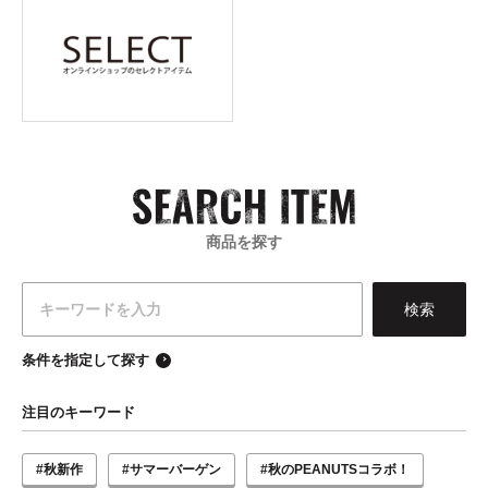
商品を探す
条件を指定して探す
注目のキーワード
#秋新作
#サマーバーゲン
#秋のPEANUTSコラボ！