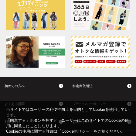
初めての方へ
特定商取引法
よくある質問
プライバシーポリシー
当サイトではユーザーの利便性向上を目的としてCookieを使用してい
ます。
「同意する」ボタンを押すと、ユーザーはこのサイトでのCookieの使
利用規約
お問い合わせ
用に同意したことになります。
Cookieの使用に関する詳細は「
Cookieポリシー
」をご覧ください。