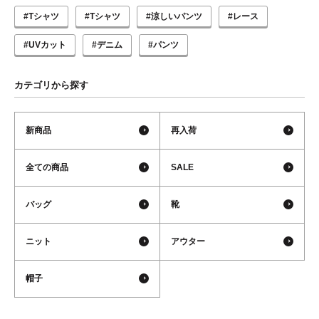
#Tシャツ
#Tシャツ
#涼しいパンツ
#レース
#UVカット
#デニム
#パンツ
カテゴリから探す
新商品
再入荷
全ての商品
SALE
バッグ
靴
ニット
アウター
帽子