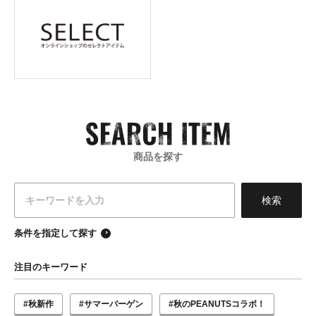
商品を探す
条件を指定して探す
注目のキーワード
#秋新作
#サマーバーゲン
#秋のPEANUTSコラボ！