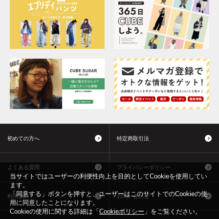
初めての方へ
特定商取引法
よくある質問
プライバシーポリシー
当サイトではユーザーの利便性向上を目的としてCookieを使用してい
ます。
「同意する」ボタンを押すと、ユーザーはこのサイトでのCookieの使
利用規約
お問い合わせ
用に同意したことになります。
Cookieの使用に関する詳細は「
Cookieポリシー
」をご覧ください。