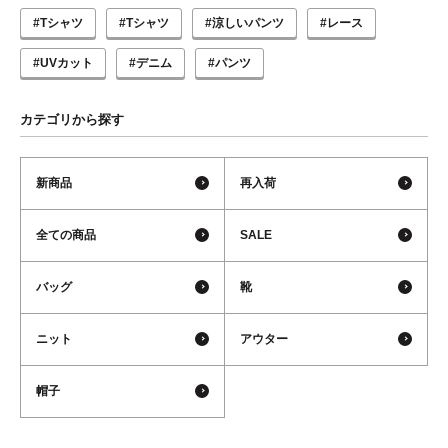
#Tシャツ
#Tシャツ
#涼しいパンツ
#レース
#UVカット
#デニム
#パンツ
カテゴリから探す
新商品
再入荷
全ての商品
SALE
バッグ
靴
ニット
アウター
帽子