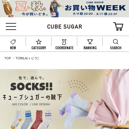
NEW
CATEGORY
COORDINATE
RANKING
SEARCH
TOP
TOBILA(トビラ)