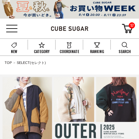
17
NEW
CATEGORY
COORDINATE
RANKING
SEARCH
TOP
SELECT(セレクト)