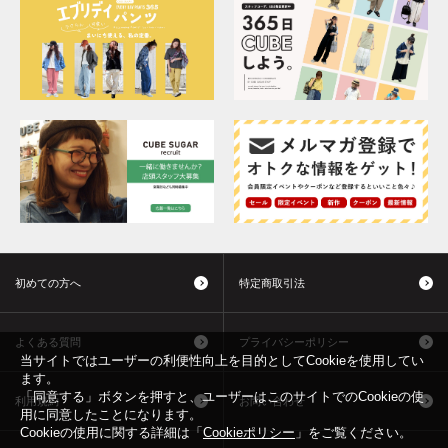
初めての方へ
特定商取引法
よくある質問
プライバシーポリシー
当サイトではユーザーの利便性向上を目的としてCookieを使用してい
ます。
「同意する」ボタンを押すと、ユーザーはこのサイトでのCookieの使
利用規約
お問い合わせ
用に同意したことになります。
Cookieの使用に関する詳細は「
Cookieポリシー
」をご覧ください。