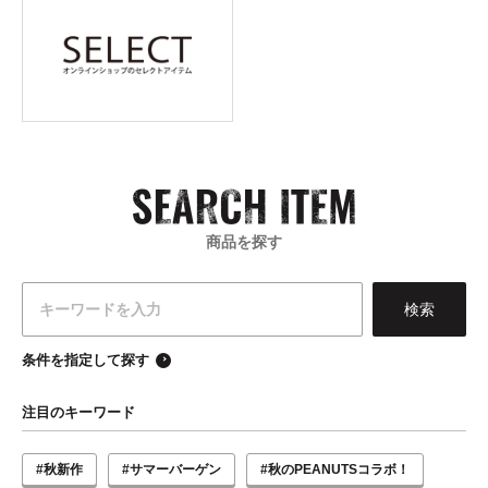
商品を探す
条件を指定して探す
注目のキーワード
#秋新作
#サマーバーゲン
#秋のPEANUTSコラボ！