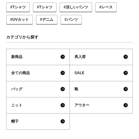
#Tシャツ
#Tシャツ
#涼しいパンツ
#レース
#UVカット
#デニム
#パンツ
カテゴリから探す
新商品
再入荷
全ての商品
SALE
バッグ
靴
ニット
アウター
帽子