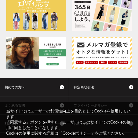
初めての方へ
特定商取引法
よくある質問
プライバシーポリシー
当サイトではユーザーの利便性向上を目的としてCookieを使用してい
ます。
「同意する」ボタンを押すと、ユーザーはこのサイトでのCookieの使
利用規約
お問い合わせ
用に同意したことになります。
Cookieの使用に関する詳細は「
Cookieポリシー
」をご覧ください。