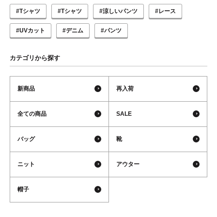
#Tシャツ
#Tシャツ
#涼しいパンツ
#レース
#UVカット
#デニム
#パンツ
カテゴリから探す
新商品
再入荷
全ての商品
SALE
バッグ
靴
ニット
アウター
帽子