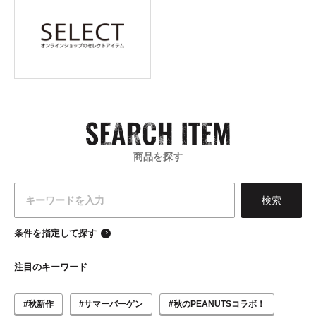
商品を探す
条件を指定して探す
注目のキーワード
#秋新作
#サマーバーゲン
#秋のPEANUTSコラボ！