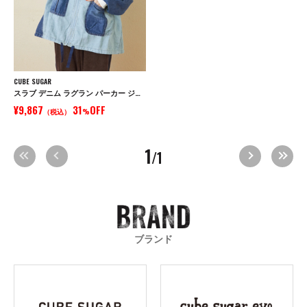
CUBE SUGAR
スラブ デニム ラグラン パーカー ジャケット
¥9,867
31
OFF
（税込）
%
1
/1
ブランド