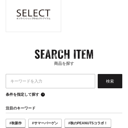
商品を探す
条件を指定して探す
注目のキーワード
#秋新作
#サマーバーゲン
#秋のPEANUTSコラボ！