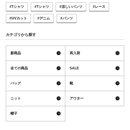
#Tシャツ
#Tシャツ
#涼しいパンツ
#レース
#UVカット
#デニム
#パンツ
カテゴリから探す
新商品
再入荷
全ての商品
SALE
バッグ
靴
ニット
アウター
帽子