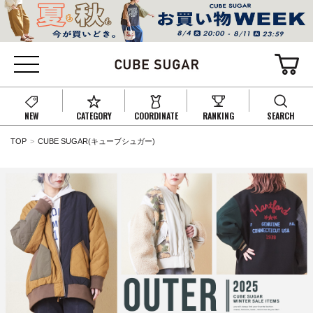
NEW
CATEGORY
COORDINATE
RANKING
SEARCH
TOP
CUBE SUGAR(キューブシュガー)