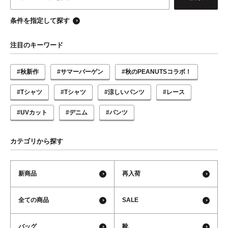
条件を指定して探す
注目のキーワード
#秋新作
#サマーバーゲン
#秋のPEANUTSコラボ！
#Tシャツ
#Tシャツ
#涼しいパンツ
#レース
#UVカット
#デニム
#パンツ
カテゴリから探す
新商品
再入荷
全ての商品
SALE
バッグ
靴