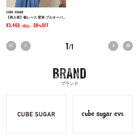
CUBE SUGAR
【再入荷】裾レース 変形 プルオーバー Tシャツ
¥3,465
30
OFF
（税込）
%
1
/1
ブランド