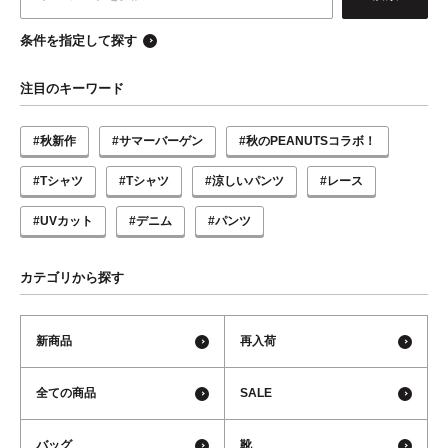
条件を指定して探す
注目のキーワード
#秋新作
#サマーバーゲン
#秋のPEANUTSコラボ！
#Tシャツ
#Tシャツ
#涼しいパンツ
#レース
#UVカット
#デニム
#パンツ
カテゴリから探す
新商品
再入荷
全ての商品
SALE
バッグ
靴