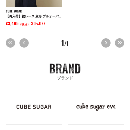
CUBE SUGAR
【再入荷】裾レース 変形 プルオーバー Tシャツ
¥3,465
30
OFF
（税込）
%
1
/1
ブランド