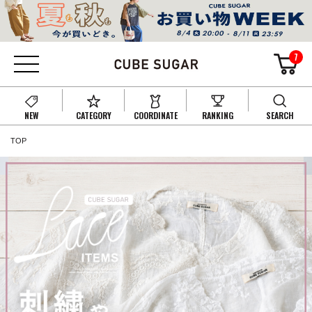
7
NEW
CATEGORY
COORDINATE
RANKING
SEARCH
TOP