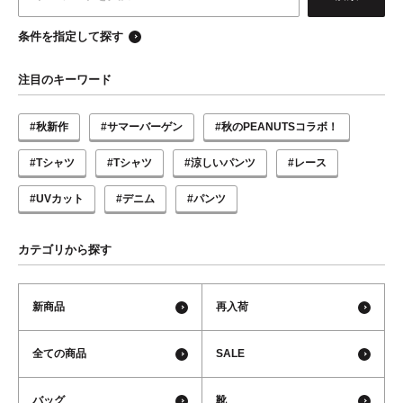
条件を指定して探す
注目のキーワード
#秋新作
#サマーバーゲン
#秋のPEANUTSコラボ！
#Tシャツ
#Tシャツ
#涼しいパンツ
#レース
#UVカット
#デニム
#パンツ
カテゴリから探す
新商品
再入荷
全ての商品
SALE
バッグ
靴