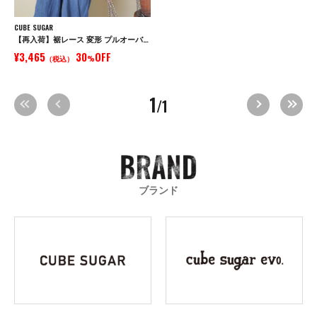
CUBE SUGAR
【再入荷】裾レース 変形 プルオーバー Tシャツ
¥3,465
30
OFF
（税込）
%
1
/1
ブランド