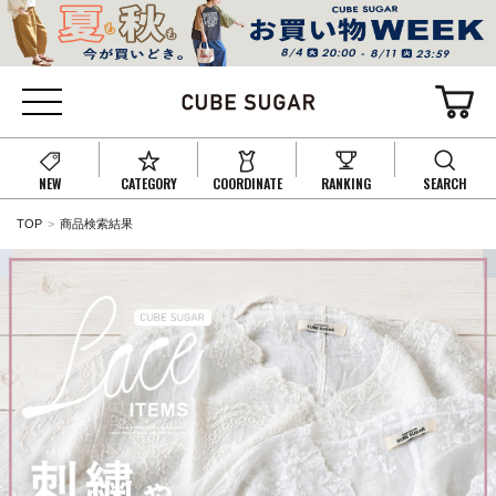
NEW
CATEGORY
COORDINATE
RANKING
SEARCH
TOP
商品検索結果