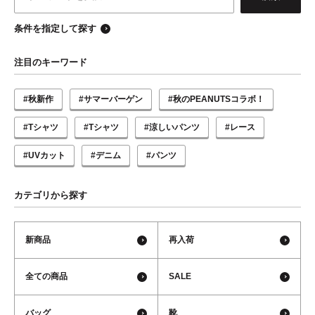
条件を指定して探す
注目のキーワード
#秋新作
#サマーバーゲン
#秋のPEANUTSコラボ！
#Tシャツ
#Tシャツ
#涼しいパンツ
#レース
#UVカット
#デニム
#パンツ
カテゴリから探す
新商品
再入荷
全ての商品
SALE
バッグ
靴