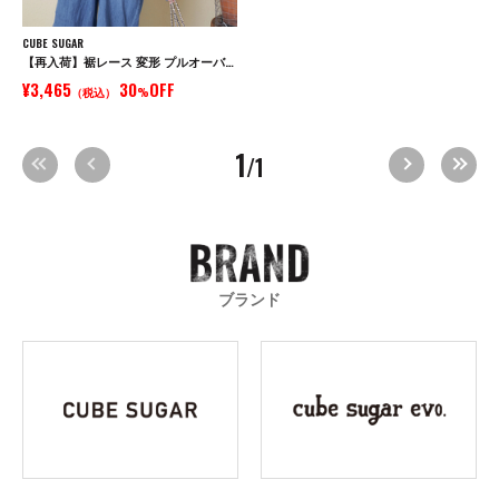
CUBE SUGAR
【再入荷】裾レース 変形 プルオーバー Tシャツ
¥3,465
30
OFF
（税込）
%
1
/1
ブランド