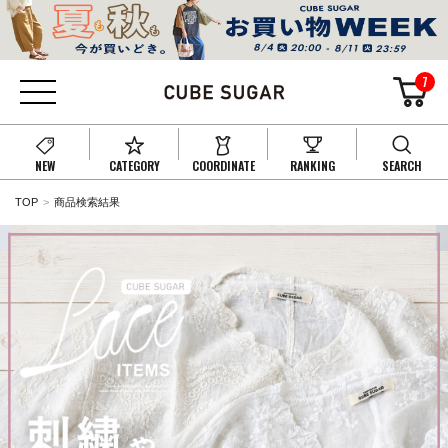
7
NEW
CATEGORY
COORDINATE
RANKING
SEARCH
TOP
商品検索結果