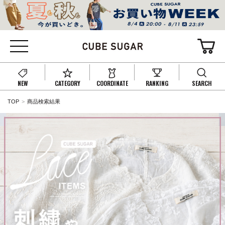
NEW
CATEGORY
COORDINATE
RANKING
SEARCH
TOP
商品検索結果