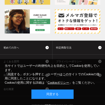
初めての方へ
特定商取引法
よくある質問
プライバシーポリシー
当サイトではユーザーの利便性向上を目的としてCookieを使用してい
ます。
「同意する」ボタンを押すと、ユーザーはこのサイトでのCookieの使
利用規約
お問い合わせ
用に同意したことになります。
Cookieの使用に関する詳細は「
Cookieポリシー
」をご覧ください。
会社概要
同意する