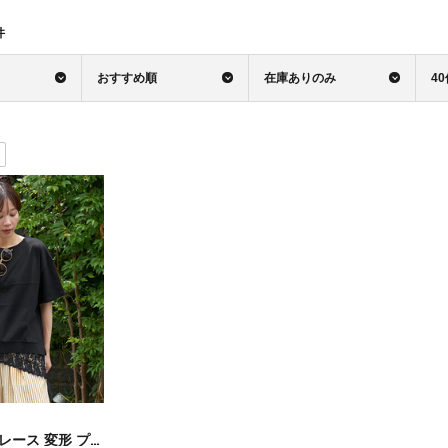
件
おすすめ順
在庫ありのみ
4
【再入荷】裾レース 変形 プルオーバー Tシャツ