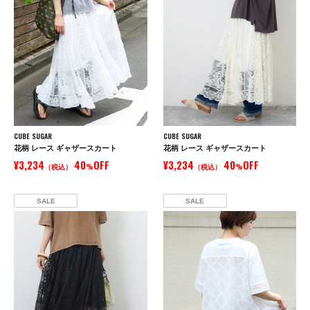
CUBE SUGAR
CUBE SUGAR
花柄 レース ギャザースカート
花柄 レース ギャザースカート
¥3,234
40
OFF
¥3,234
40
OFF
（税込）
%
（税込）
%
SALE
SALE