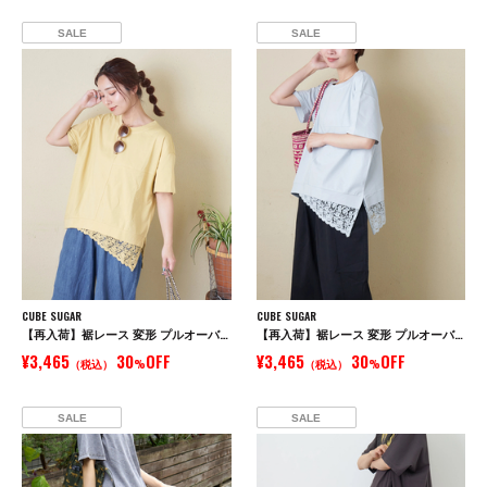
SALE
SALE
CUBE SUGAR
CUBE SUGAR
【再入荷】裾レース 変形 プルオーバー Tシャツ
【再入荷】裾レース 変形 プルオーバー Tシャツ
¥3,465
30
OFF
¥3,465
30
OFF
（税込）
%
（税込）
%
SALE
SALE