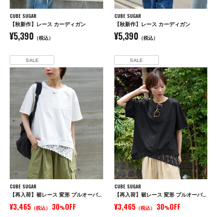
CUBE SUGAR
CUBE SUGAR
【秋新作】レース カーディガン
【秋新作】レース カーディガン
¥5,390
¥5,390
（税込）
（税込）
SALE
SALE
CUBE SUGAR
CUBE SUGAR
【再入荷】裾レース 変形 プルオーバー Tシャツ
【再入荷】裾レース 変形 プルオーバー Tシャツ
¥3,465
30
OFF
¥3,465
30
OFF
（税込）
%
（税込）
%