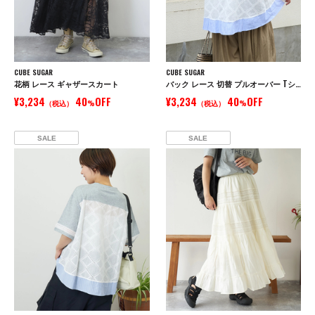
CUBE SUGAR
CUBE SUGAR
花柄 レース ギャザースカート
バック レース 切替 プルオーバー Tシャツ
¥3,234
40
OFF
¥3,234
40
OFF
（税込）
%
（税込）
%
SALE
SALE