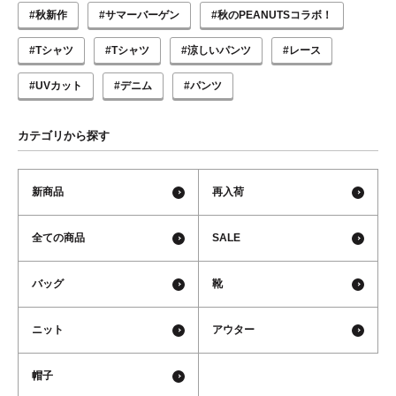
#秋新作
#サマーバーゲン
#秋のPEANUTSコラボ！
#Tシャツ
#Tシャツ
#涼しいパンツ
#レース
#UVカット
#デニム
#パンツ
カテゴリから探す
新商品
再入荷
全ての商品
SALE
バッグ
靴
ニット
アウター
帽子