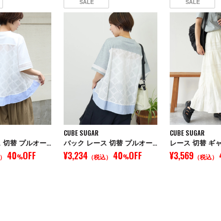
SALE
SALE
CUBE SUGAR
CUBE SUGAR
バック レース 切替 プルオーバー Tシャツ
バック レース 切替 プルオーバー Tシャツ
レース 切替 ギ
40
OFF
¥3,234
40
OFF
¥3,569
）
%
（税込）
%
（税込）