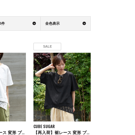
0件
全色表示
SALE
CUBE SUGAR
【再入荷】裾レース 変形 プルオーバー Tシャツ
【再入荷】裾レース 変形 プルオーバー Tシャツ