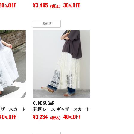
30
OFF
¥3,465
30
OFF
%
（税込）
%
SALE
CUBE SUGAR
ャザースカート
花柄 レース ギャザースカート
40
OFF
¥3,234
40
OFF
%
（税込）
%