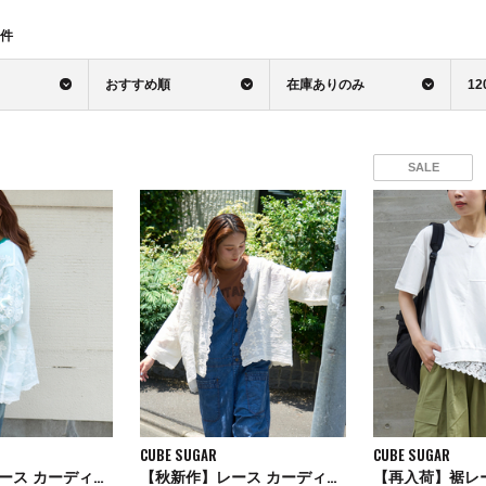
件
おすすめ順
在庫ありのみ
12
SALE
CUBE SUGAR
CUBE SUGAR
【秋新作】レース カーディガン
【秋新作】レース カーディガン