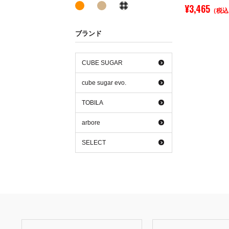
オレンジ系
ベージュ系
その他系
¥3,465
（税込
ブランド
CUBE SUGAR
cube sugar evo.
TOBILA
arbore
SELECT