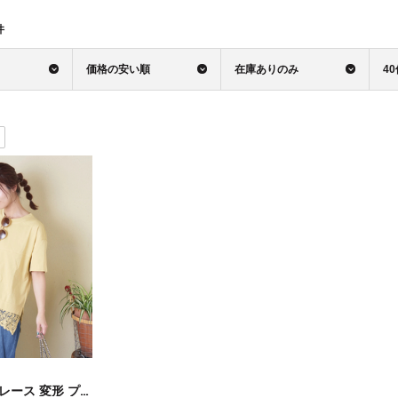
件
価格の安い順
在庫ありのみ
4
【再入荷】裾レース 変形 プルオーバー Tシャツ