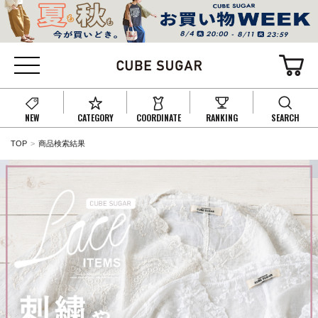
NEW
CATEGORY
COORDINATE
RANKING
SEARCH
TOP
商品検索結果