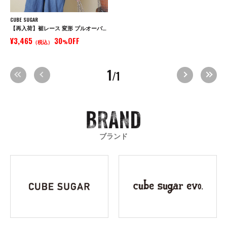
CUBE SUGAR
【再入荷】裾レース 変形 プルオーバー Tシャツ
¥3,465
30
OFF
（税込）
%
1
/1
ブランド