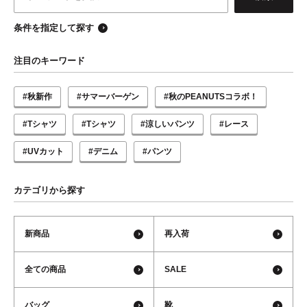
条件を指定して探す
注目のキーワード
#秋新作
#サマーバーゲン
#秋のPEANUTSコラボ！
#Tシャツ
#Tシャツ
#涼しいパンツ
#レース
#UVカット
#デニム
#パンツ
カテゴリから探す
新商品
再入荷
全ての商品
SALE
バッグ
靴