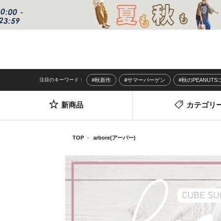
注目のキーワード：
#秋新作
#サマーバーゲン
#秋のPEANUT
新商品
カテゴリ
TOP
arbore(アーバー)