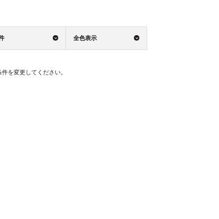
0件
全色表示
条件を変更してください。