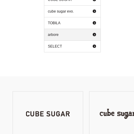
cube sugar evo.
TOBILA
arbore
SELECT