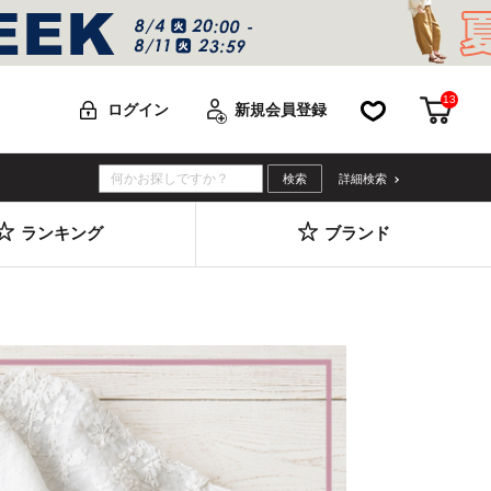
13
お気に入り
カー
ログイン
新規会員登録
詳細検索
ランキング
ブランド