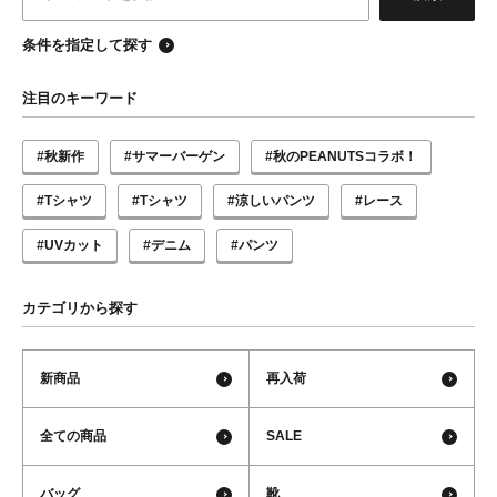
条件を指定して探す
注目のキーワード
#秋新作
#サマーバーゲン
#秋のPEANUTSコラボ！
#Tシャツ
#Tシャツ
#涼しいパンツ
#レース
#UVカット
#デニム
#パンツ
カテゴリから探す
新商品
再入荷
全ての商品
SALE
バッグ
靴