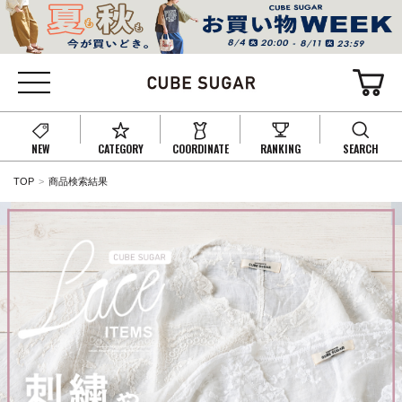
NEW
CATEGORY
COORDINATE
RANKING
SEARCH
TOP
商品検索結果