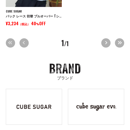
CUBE SUGAR
バック レース 切替 プルオーバー Tシャツ
¥3,234
40
OFF
（税込）
%
1
/1
ブランド