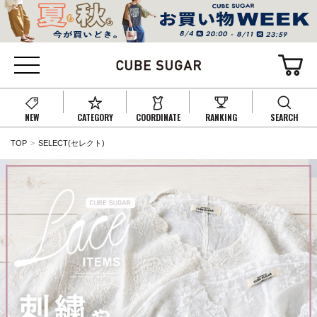
NEW
CATEGORY
COORDINATE
RANKING
SEARCH
TOP
SELECT(セレクト)