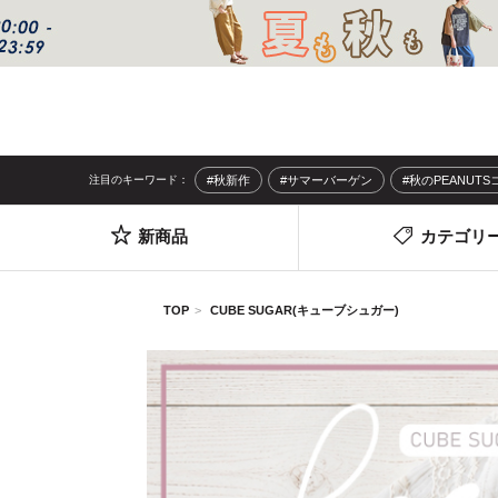
注目のキーワード：
#秋新作
#サマーバーゲン
#秋のPEANUT
新商品
カテゴリ
TOP
CUBE SUGAR(キューブシュガー)