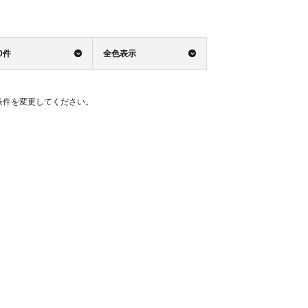
0件
全色表示
条件を変更してください。