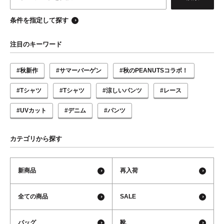
条件を指定して探す
注目のキーワード
#秋新作
#サマーバーゲン
#秋のPEANUTSコラボ！
#Tシャツ
#Tシャツ
#涼しいパンツ
#レース
#UVカット
#デニム
#パンツ
カテゴリから探す
新商品
再入荷
全ての商品
SALE
バッグ
靴