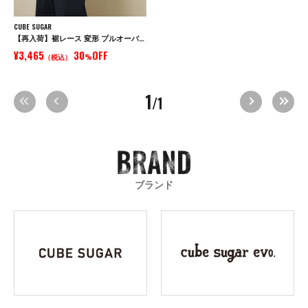
CUBE SUGAR
【再入荷】裾レース 変形 プルオーバー Tシャツ
¥3,465
30
OFF
（税込）
%
1
/1
ブランド