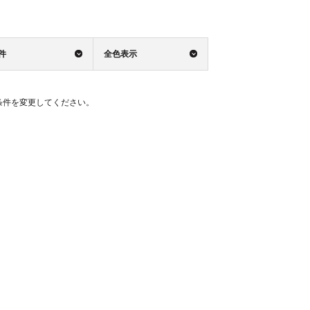
0件
全色表示
条件を変更してください。