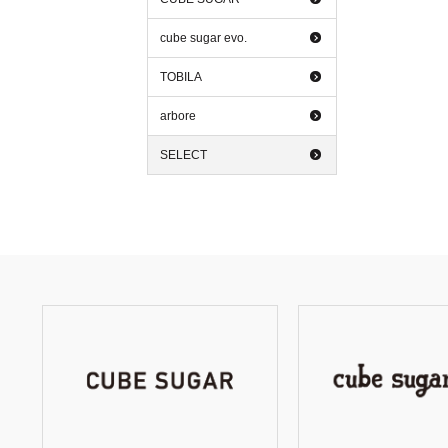
cube sugar evo.
TOBILA
arbore
SELECT