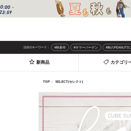
注目のキーワード：
#秋新作
#サマーバーゲン
#秋のPEANUT
新商品
カテゴリ
TOP
SELECT(セレクト)