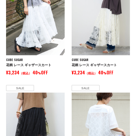
CUBE SUGAR
CUBE SUGAR
花柄 レース ギャザースカート
花柄 レース ギャザースカート
¥3,234
40
OFF
¥3,234
40
OFF
（税込）
%
（税込）
%
SALE
SALE