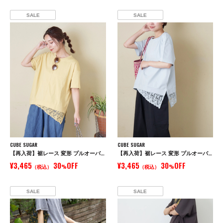
SALE
SALE
CUBE SUGAR
CUBE SUGAR
【再入荷】裾レース 変形 プルオーバー Tシャツ
【再入荷】裾レース 変形 プルオーバー Tシャツ
¥3,465
30
OFF
¥3,465
30
OFF
（税込）
%
（税込）
%
SALE
SALE