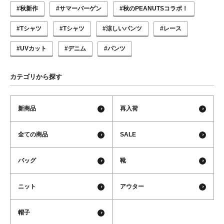
#秋新作
#サマーバーゲン
#秋のPEANUTSコラボ！
#Tシャツ
#Tシャツ
#涼しいパンツ
#レース
#UVカット
#デニム
#パンツ
カテゴリから探す
新商品
再入荷
全ての商品
SALE
バッグ
靴
ニット
アウター
帽子