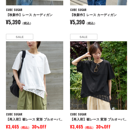
CUBE SUGAR
CUBE SUGAR
【秋新作】レース カーディガン
【秋新作】レース カーディガン
¥5,390
¥5,390
（税込）
（税込）
SALE
SALE
CUBE SUGAR
CUBE SUGAR
【再入荷】裾レース 変形 プルオーバー Tシャツ
【再入荷】裾レース 変形 プルオーバー Tシャツ
¥3,465
30
OFF
¥3,465
30
OFF
（税込）
%
（税込）
%