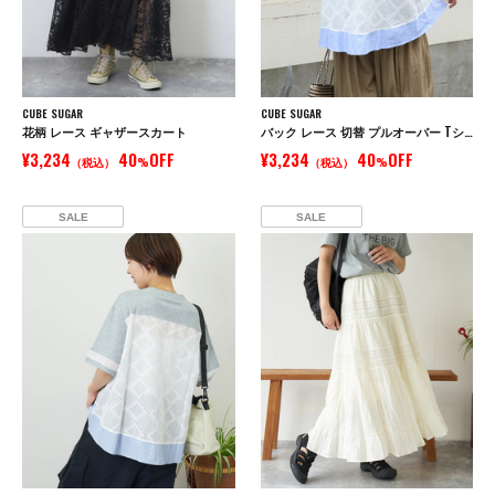
CUBE SUGAR
CUBE SUGAR
花柄 レース ギャザースカート
バック レース 切替 プルオーバー Tシャツ
¥3,234
40
OFF
¥3,234
40
OFF
（税込）
%
（税込）
%
SALE
SALE