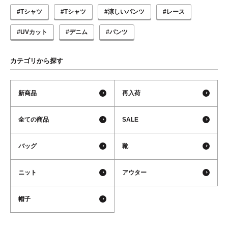
#Tシャツ
#Tシャツ
#涼しいパンツ
#レース
#UVカット
#デニム
#パンツ
カテゴリから探す
新商品
再入荷
全ての商品
SALE
バッグ
靴
ニット
アウター
帽子