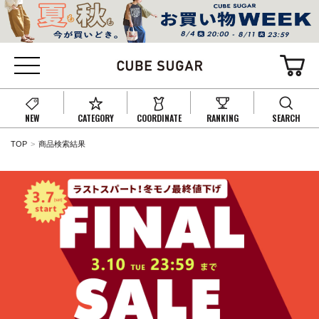
NEW
CATEGORY
COORDINATE
RANKING
SEARCH
TOP
商品検索結果