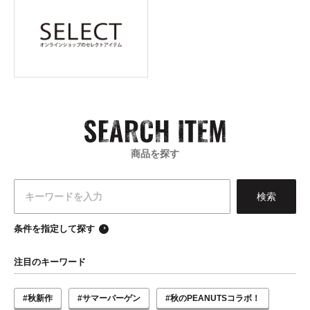
商品を探す
条件を指定して探す
注目のキーワード
#秋新作
#サマーバーゲン
#秋のPEANUTSコラボ！