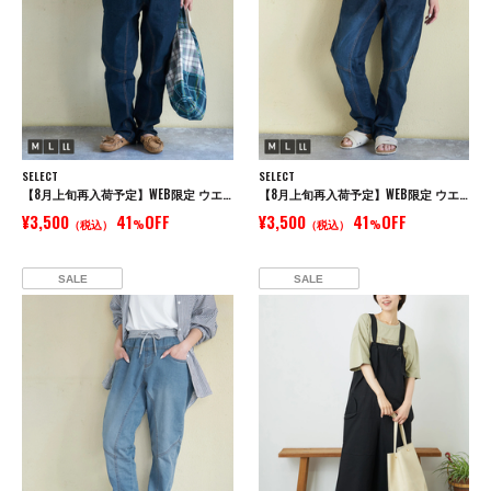
SELECT
SELECT
【8月上旬再入荷予定】WEB限定 ウエストリブ デニム サルエルパンツ
【8月上旬再入荷予定】WEB限定 ウエストリブ デニム サルエルパンツ
¥3,500
41
OFF
¥3,500
41
OFF
（税込）
%
（税込）
%
SALE
SALE