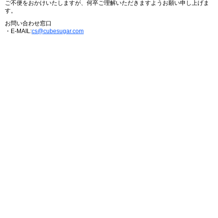
ご不便をおかけいたしますが、何卒ご理解いただきますようお願い申し上げま
す。
お問い合わせ窓口
・E-MAIL:
cs@cubesugar.com