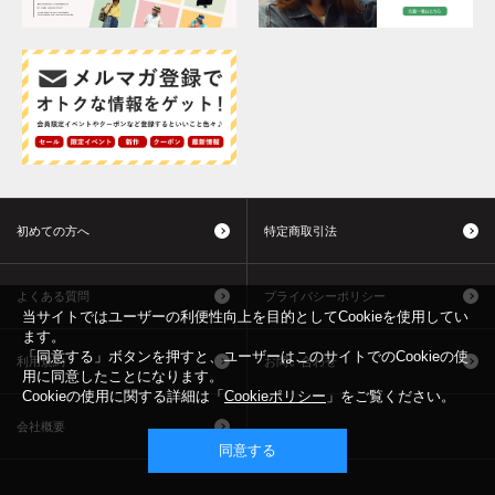
初めての方へ
特定商取引法
よくある質問
プライバシーポリシー
当サイトではユーザーの利便性向上を目的としてCookieを使用してい
ます。
「同意する」ボタンを押すと、ユーザーはこのサイトでのCookieの使
利用規約
お問い合わせ
用に同意したことになります。
Cookieの使用に関する詳細は「
Cookieポリシー
」をご覧ください。
会社概要
同意する