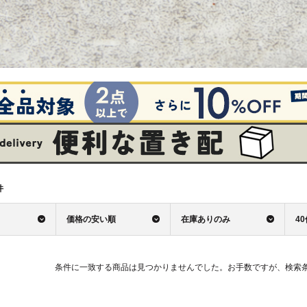
件
価格の安い順
在庫ありのみ
4
条件に一致する商品は見つかりませんでした。お手数ですが、検索