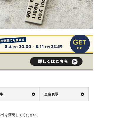
0件
全色表示
条件を変更してください。