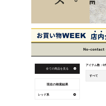
アイテム数：
0
全ての商品を見る
すべて
現在の検索結果
レッド系