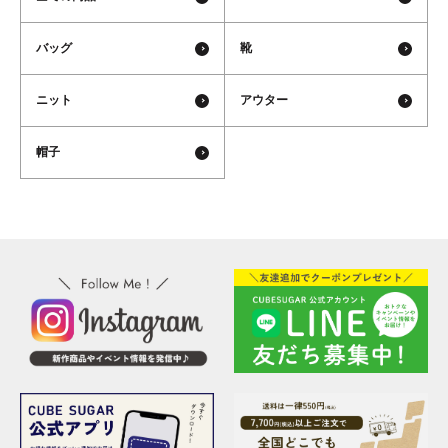
バッグ
靴
ニット
アウター
帽子