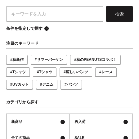
条件を指定して探す
注目のキーワード
#秋新作
#サマーバーゲン
#秋のPEANUTSコラボ！
#Tシャツ
#Tシャツ
#涼しいパンツ
#レース
#UVカット
#デニム
#パンツ
カテゴリから探す
新商品
再入荷
全ての商品
SALE