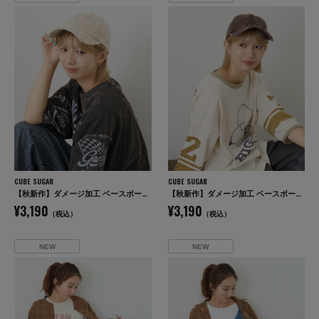
CUBE SUGAR
CUBE SUGAR
【秋新作】ダメージ加工 ベースボール キャップ
【秋新作】ダメージ加工 ベースボール キャップ
¥3,190
¥3,190
（税込）
（税込）
NEW
NEW