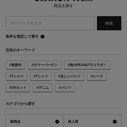
商品を探す
条件を指定して探す
注目のキーワード
#秋新作
#サマーバーゲン
#秋のPEANUTSコラボ！
#Tシャツ
#Tシャツ
#涼しいパンツ
#レース
#UVカット
#デニム
#パンツ
カテゴリから探す
新商品
再入荷