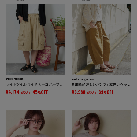
CUBE SUGAR
cube sugar evo.
ライトツイル ワイド カーゴ ハーフパンツ
WEB限定 涼しいパンツ / 立体 ポケット イージー コクーンパンツ
¥4,174
45
OFF
¥3,980
39
OFF
（税込）
%
（税込）
%