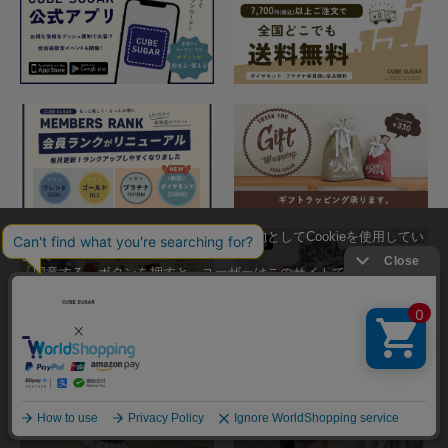
当サイトではユーザーの利便性向上を目的としてCookieを使用してい
ます。
「同意する」ボタンを押すと、ユーザーはこのサイトでのCookieの使
用に同意したことになります。
Cookieの使用に関する詳細は「
Cookieポリシー
」をご覧ください。
同意する
同意しない