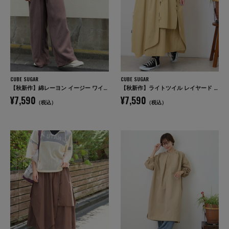
CUBE SUGAR
CUBE SUGAR
【秋新作】綿レーヨン イージー ワイドパンツ
【秋新作】ライトツイル レイヤード 変形 スカート
¥7,590
¥7,590
（税込）
（税込）