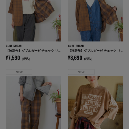
CUBE SUGAR
CUBE SUGAR
【秋新作】ダブルガーゼ チェック リバーシブル 5分袖 ドルマンシャツ
【秋新作】ダブルガーゼ チェック リバーシブル レギュラーシャツ
¥7,590
¥8,690
（税込）
（税込）
NEW
NEW