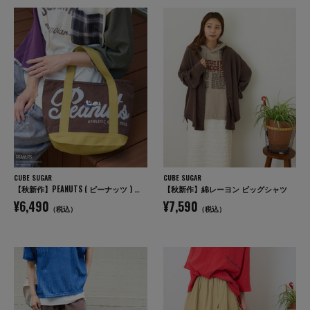
CUBE SUGAR
CUBE SUGAR
【秋新作】PEANUTS ( ピーナッツ ) キャンバス トートバッグ
【秋新作】綿レーヨン ビッグシャツ
¥6,490
¥7,590
（税込）
（税込）