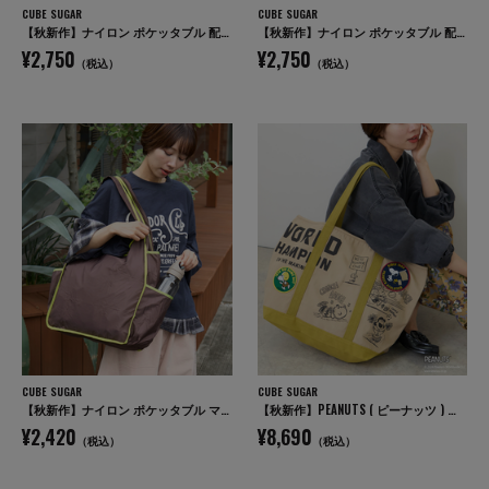
CUBE SUGAR
CUBE SUGAR
【秋新作】ナイロン ポケッタブル 配色 マルシェ バッグ
【秋新作】ナイロン ポケッタブル 配色 マルシェ バッグ
¥2,750
¥2,750
（税込）
（税込）
CUBE SUGAR
CUBE SUGAR
【秋新作】ナイロン ポケッタブル マルシェ バッグ
【秋新作】PEANUTS ( ピーナッツ ) キャンバス ビッグ トートバッグ
¥2,420
¥8,690
（税込）
（税込）