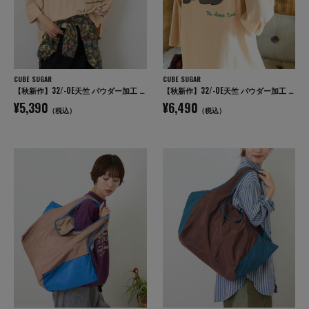
CUBE SUGAR
CUBE SUGAR
【秋新作】32/-OE天竺 パウダー加工 5分袖 ドルマン Tシャツ
【秋新作】32/-OE天竺 パウダー加工 パッチロゴ 刺繍 Tシャツ
¥5,390
¥6,490
（税込）
（税込）