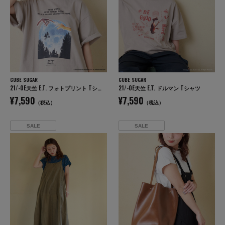
CUBE SUGAR
CUBE SUGAR
21/-OE天竺 E.T. フォトプリント Tシャツ
21/-OE天竺 E.T. ドルマン Tシャツ
¥7,590
¥7,590
（税込）
（税込）
SALE
SALE