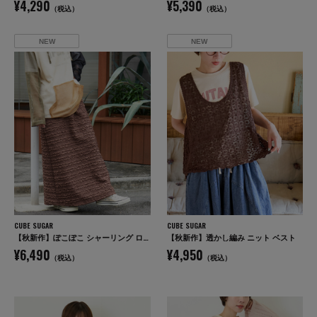
¥4,290
¥5,390
（税込）
（税込）
NEW
NEW
CUBE SUGAR
CUBE SUGAR
【秋新作】ぽこぽこ シャーリング ロング スカート
【秋新作】透かし編み ニット ベスト
¥6,490
¥4,950
（税込）
（税込）