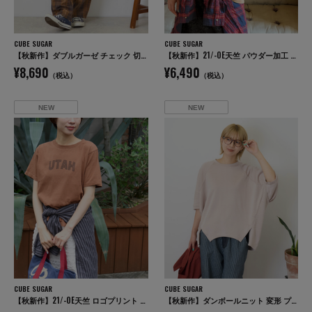
CUBE SUGAR
CUBE SUGAR
【秋新作】ダブルガーゼ チェック 切替 イージーパンツ
【秋新作】21/-OE天竺 パウダー加工 ラグラン 6分袖 ロゴプリント Tシャツ
¥8,690
¥6,490
（税込）
（税込）
NEW
NEW
CUBE SUGAR
CUBE SUGAR
【秋新作】21/-OE天竺 ロゴプリント ジャストサイズ Tシャツ
【秋新作】ダンボールニット 変形 プルオーバー