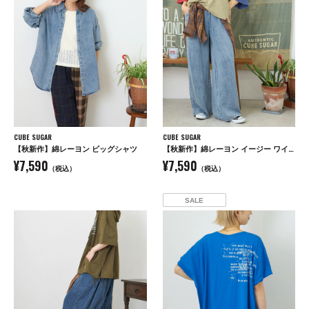
CUBE SUGAR
CUBE SUGAR
【秋新作】綿レーヨン ビッグシャツ
【秋新作】綿レーヨン イージー ワイドパンツ
¥7,590
¥7,590
（税込）
（税込）
SALE