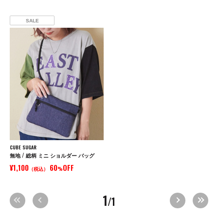
SALE
CUBE SUGAR
無地 / 総柄 ミニ ショルダー バッグ
¥1,100
60
OFF
（税込）
%
1
/1