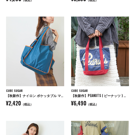
CUBE SUGAR
CUBE SUGAR
【秋新作】ナイロン ポケッタブル マルシェ バッグ
【秋新作】PEANUTS ( ピーナッツ ) キャンバス トートバッグ
¥2,420
¥6,490
（税込）
（税込）