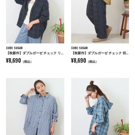
CUBE SUGAR
CUBE SUGAR
【秋新作】ダブルガーゼ チェック リバーシブル レギュラーシャツ
【秋新作】ダブルガーゼ チェック 切替 イージーパンツ
¥8,690
¥8,690
（税込）
（税込）