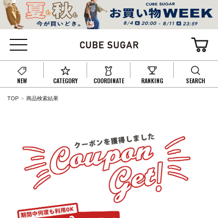
NEW
CATEGORY
COORDINATE
RANKING
SEARCH
TOP
商品検索結果