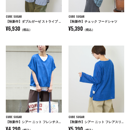
CUBE SUGAR
CUBE SUGAR
【秋新作】ダブルガーゼ ストライプ ビッグシャツ
【秋新作】チェック フードシャツ
¥6,930
¥5,390
（税込）
（税込）
CUBE SUGAR
CUBE SUGAR
【秋新作】シアー ニット フレンチスリーブ プルオーバー
【秋新作】シアー ニット フレアスリーブ プルオーバー
¥4,290
¥5,390
（税込）
（税込）