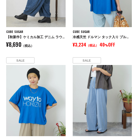
CUBE SUGAR
CUBE SUGAR
【秋新作】ケミカル加工 デニム ラウンド切替 バルーンパンツ
冷感天竺 ドルマン タック入り プルオーバー Tシャツ
¥8,690
¥3,234
40
OFF
（税込）
%
（税込）
SALE
SALE