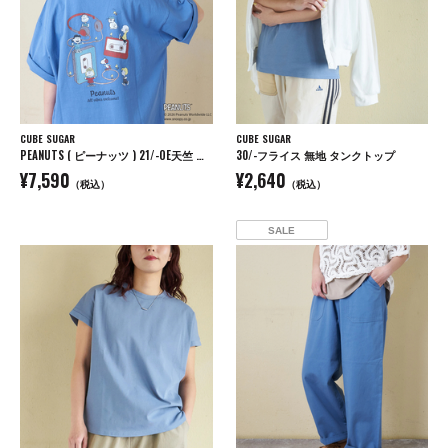
CUBE SUGAR
CUBE SUGAR
PEANUTS ( ピーナッツ ) 21/-OE天竺 ミュージック Tシャツ
30/-フライス 無地 タンクトップ
¥7,590
¥2,640
（税込）
（税込）
SALE