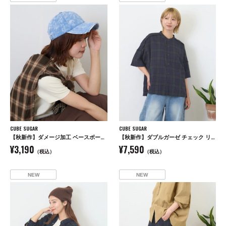
CUBE SUGAR
CUBE SUGAR
【秋新作】ダメージ加工 ベースボール キャップ
【秋新作】ダブルガーゼ チェック リバーシブル 5分袖 ドルマンシャツ
¥3,190
¥7,590
（税込）
（税込）
NEW
NEW