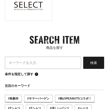
商品を探す
条件を指定して探す
注目のキーワード
#秋新作
#サマーバーゲン
#秋のPEANUTSコラボ！
#Tシャツ
#Tシャツ
#涼しいパンツ
#レース