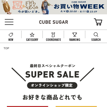
NEW
CATEGORY
COORDINATE
RANKING
SEARCH
TOP