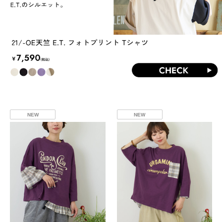
NEW
NEW