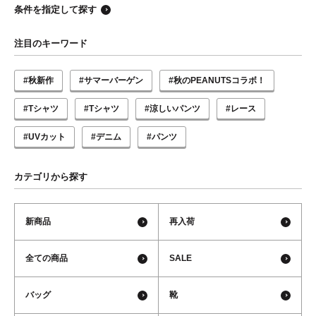
条件を指定して探す
注目のキーワード
#秋新作
#サマーバーゲン
#秋のPEANUTSコラボ！
#Tシャツ
#Tシャツ
#涼しいパンツ
#レース
#UVカット
#デニム
#パンツ
カテゴリから探す
新商品
再入荷
全ての商品
SALE
バッグ
靴