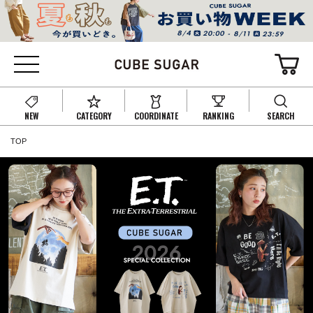
NEW
CATEGORY
COORDINATE
RANKING
SEARCH
TOP