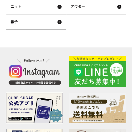
ニット
アウター
帽子