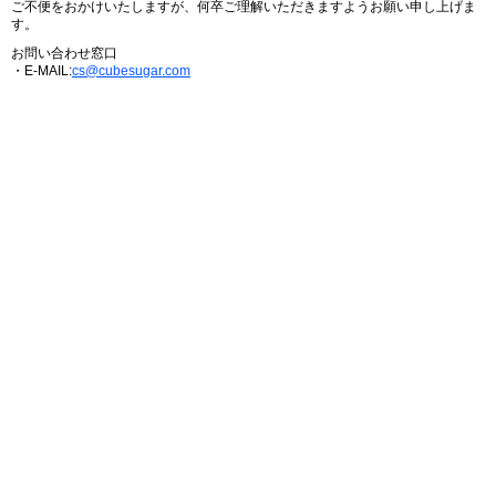
ご不便をおかけいたしますが、何卒ご理解いただきますようお願い申し上げま
す。
お問い合わせ窓口
・E-MAIL:
cs@cubesugar.com