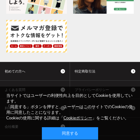
初めての方へ
特定商取引法
よくある質問
プライバシーポリシー
当サイトではユーザーの利便性向上を目的としてCookieを使用してい
ます。
「同意する」ボタンを押すと、ユーザーはこのサイトでのCookieの使
利用規約
お問い合わせ
用に同意したことになります。
Cookieの使用に関する詳細は「
Cookieポリシー
」をご覧ください。
会社概要
同意する