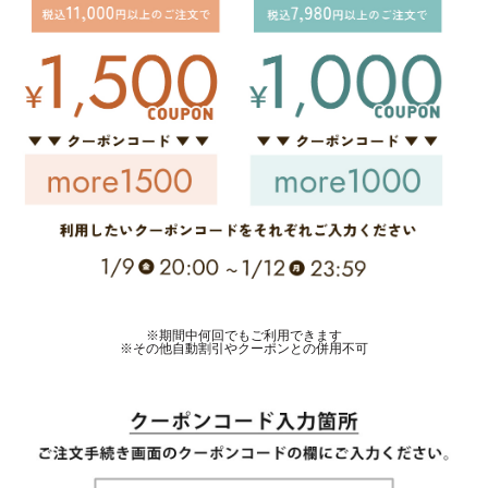
※期間中何回でもご利用できます
※その他自動割引やクーポンとの併用不可