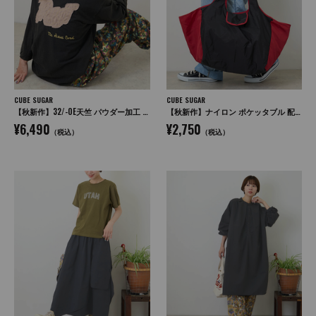
CUBE SUGAR
CUBE SUGAR
【秋新作】32/-OE天竺 パウダー加工 パッチロゴ 刺繍 Tシャツ
【秋新作】ナイロン ポケッタブル 配色 マルシェ バッグ
¥6,490
¥2,750
（税込）
（税込）