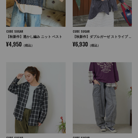
CUBE SUGAR
CUBE SUGAR
【秋新作】透かし編み ニット ベスト
【秋新作】ダブルガーゼ ストライプ ビッグシャツ
¥4,950
¥6,930
（税込）
（税込）
CUBE SUGAR
CUBE SUGAR