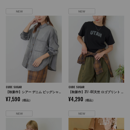
NEW
NEW
CUBE SUGAR
CUBE SUGAR
【秋新作】シアー デニム ビッグシャツ
【秋新作】21/-OE天竺 ロゴプリント ジャストサイズ Tシャツ
¥7,590
¥4,290
（税込）
（税込）
NEW
NEW