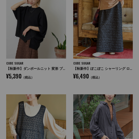
CUBE SUGAR
CUBE SUGAR
【秋新作】ダンボールニット 変形 プルオーバー
【秋新作】ぽこぽこ シャーリング ロング スカート
¥5,390
¥6,490
（税込）
（税込）