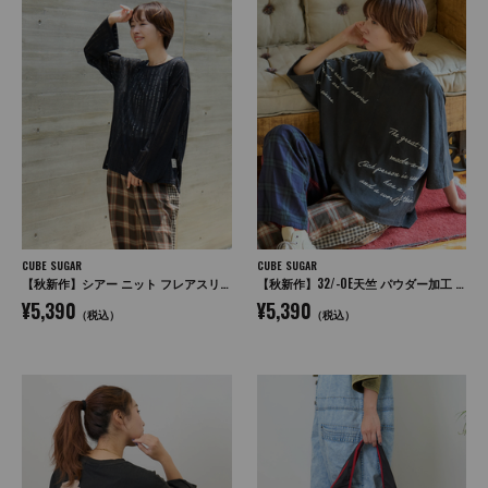
CUBE SUGAR
CUBE SUGAR
【秋新作】シアー ニット フレアスリーブ プルオーバー
【秋新作】32/-OE天竺 パウダー加工 5分袖 ドルマン Tシャツ
¥5,390
¥5,390
（税込）
（税込）