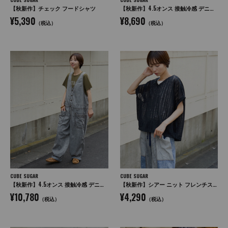
【秋新作】チェック フードシャツ
【秋新作】4.5オンス 接触冷感 デニム コクーンパンツ
¥5,390
¥8,690
（税込）
（税込）
CUBE SUGAR
CUBE SUGAR
【秋新作】4.5オンス 接触冷感 デニム サロペットパンツ
【秋新作】シアー ニット フレンチスリーブ プルオーバー
¥10,780
¥4,290
（税込）
（税込）