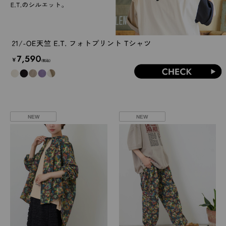
NEW
NEW