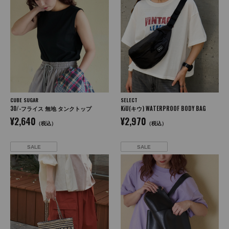
CUBE SUGAR
SELECT
30/-フライス 無地 タンクトップ
KiU(キウ) WATERPROOF BODY BAG
¥2,640
¥2,970
（税込）
（税込）
SALE
SALE