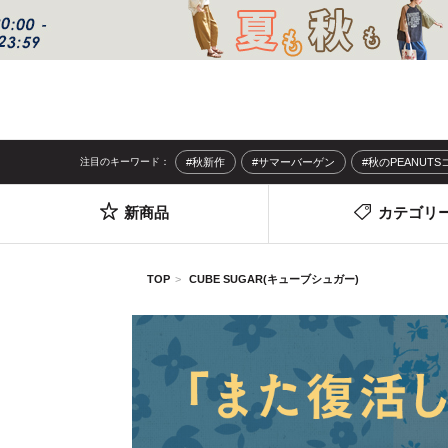
注目のキーワード：
#秋新作
#サマーバーゲン
#秋のPEANUT
新商品
カテゴリ
TOP
CUBE SUGAR(キューブシュガー)