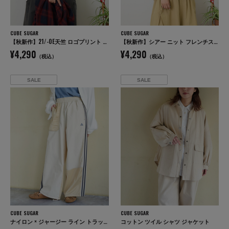
CUBE SUGAR
CUBE SUGAR
【秋新作】21/-OE天竺 ロゴプリント ジャストサイズ Tシャツ
【秋新作】シアー ニット フレンチスリーブ プルオーバー
¥4,290
¥4,290
（税込）
（税込）
SALE
SALE
CUBE SUGAR
CUBE SUGAR
ナイロン × ジャージー ライン トラックパンツ
コットン ツイル シャツ ジャケット