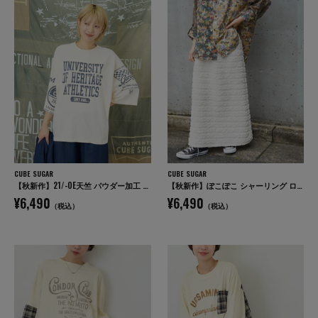
CUBE SUGAR
CUBE SUGAR
【秋新作】21/-OE天竺 パウダー加工 ラグラン 6分袖 ロゴプリント Tシャツ
【秋新作】ぽこぽこ シャーリング ロング スカート
¥6,490
¥6,490
（税込）
（税込）