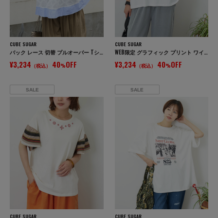
CUBE SUGAR
CUBE SUGAR
バック レース 切替 プルオーバー Tシャツ
WEB限定 グラフィック プリント ワイド Tシャツ
¥3,234
40
OFF
¥3,234
40
OFF
（税込）
%
（税込）
%
SALE
SALE
CUBE SUGAR
CUBE SUGAR