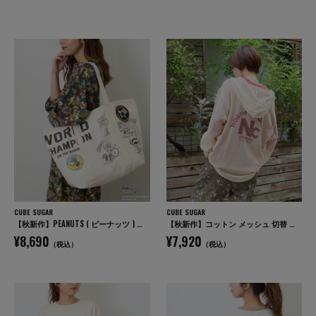
CUBE SUGAR
CUBE SUGAR
【秋新作】PEANUTS ( ピーナッツ ) キャンバス ビッグ トートバッグ
【秋新作】コットン メッシュ 切替 ビッグパーカー
¥8,690
¥7,920
（税込）
（税込）