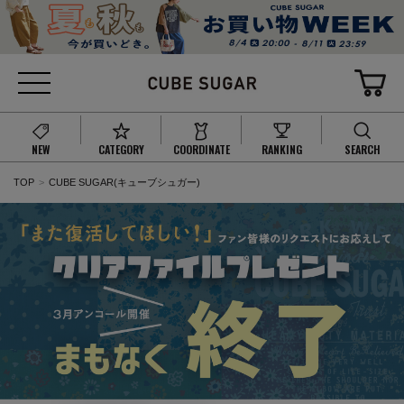
NEW
CATEGORY
COORDINATE
RANKING
SEARCH
TOP
CUBE SUGAR(キューブシュガー)