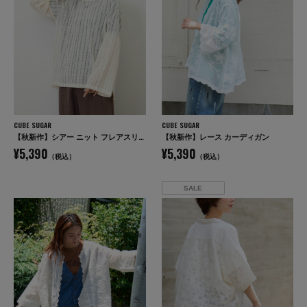
CUBE SUGAR
CUBE SUGAR
【秋新作】シアー ニット フレアスリーブ プルオーバー
【秋新作】レース カーディガン
¥5,390
¥5,390
（税込）
（税込）
SALE