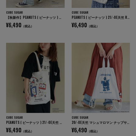
CUBE SUGAR
CUBE SUGAR
【秋新作】PEANUTS ( ピーナッツ ) キャンバス トートバッグ
PEANUTS ( ピーナッツ ) 21/-OE天竺 Royanneトートバッグ
¥6,490
¥6,490
（税込）
（税込）
CUBE SUGAR
CUBE SUGAR
PEANUTS ( ピーナッツ ) 21/-OE天竺 ミュージック トートバッグ
20/-OE天竺 マシュマロマン ナップサック トートバッグ
¥6,490
¥6,490
（税込）
（税込）