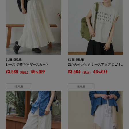
CUBE SUGAR
CUBE SUGAR
レース 切替 ギャザースカート
26/-天竺 バック レースアップ ロゴ Tシャツ
¥3,569
45
OFF
¥3,564
40
OFF
（税込）
%
（税込）
%
SALE
SALE