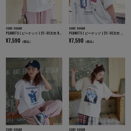
CUBE SUGAR
CUBE SUGAR
PEANUTS ( ピーナッツ ) 21/-OE天竺 Royanne プリント Tシャツ
PEANUTS ( ピーナッツ ) 21/-OE天竺 ミュージック Tシャツ
¥7,590
¥7,590
（税込）
（税込）
CUBE SUGAR
CUBE SUGAR