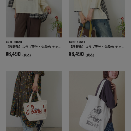
CUBE SUGAR
CUBE SUGAR
【秋新作】スラブ天竺 × 先染め チェック 裾フリル リメイク風 プルオーバー Tシャツ
【秋新作】スラブ天竺 × 先染め チェック ポケ付 リメイク風 プルオーバー Tシャツ
¥6,490
¥6,490
（税込）
（税込）