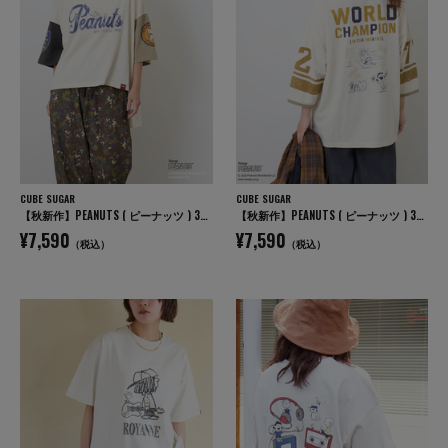
CUBE SUGAR
CUBE SUGAR
【秋新作】PEANUTS ( ピーナッツ ) 32/-スラブ天竺 配色 ワイド Tシャツ
【秋新作】PEANUTS ( ピーナッツ ) 32/-スラブ天竺 ライン入り 7分袖 プルオーバー Tシャツ
¥7,590
¥7,590
（税込）
（税込）