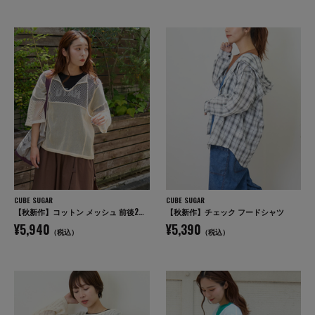
CUBE SUGAR
CUBE SUGAR
【秋新作】コットン メッシュ 前後2WAY 切替 プルオーバー
【秋新作】チェック フードシャツ
¥5,940
¥5,390
（税込）
（税込）