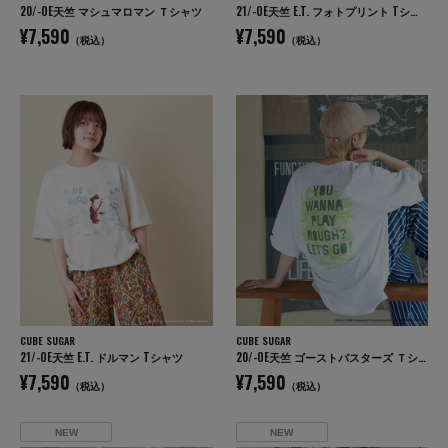
20/-OE天竺 マシュマロマン Ｔシャツ
21/-OE天竺 E.T. フォトプリント Tシャツ
¥7,590
¥7,590
（税込）
（税込）
CUBE SUGAR
CUBE SUGAR
21/-OE天竺 E.T. ドルマン Tシャツ
20/-OE天竺 ゴーストバスターズ Ｔシャツ
¥7,590
¥7,590
（税込）
（税込）
NEW
NEW