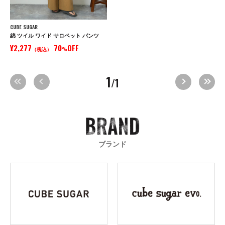
CUBE SUGAR
綿 ツイル ワイド サロペット パンツ
¥2,277
70
OFF
（税込）
%
1
/1
ブランド