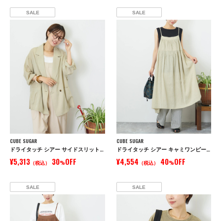
SALE
SALE
CUBE SUGAR
CUBE SUGAR
ドライタッチ シアー サイドスリット テーラード ジャケット
ドライタッチ シアー キャミワンピース
¥5,313
30
OFF
¥4,554
40
OFF
（税込）
%
（税込）
%
SALE
SALE