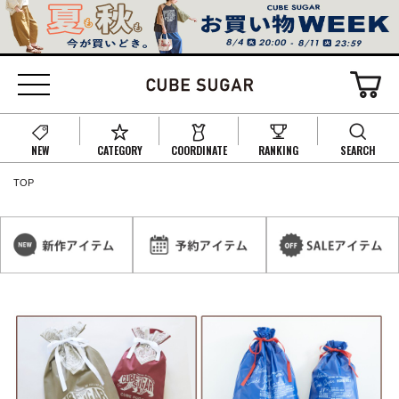
NEW
CATEGORY
COORDINATE
RANKING
SEARCH
TOP