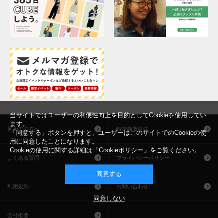
当サイトではユーザーの利便性向上を目的としてCookieを使用してい
ます。
初めての方へ
特定商取引法
「同意する」ボタンを押すと、ユーザーはこのサイトでのCookieの使
用に同意したことになります。
Cookieの使用に関する詳細は「
Cookieポリシー
」をご覧ください。
よくある質問
プライバシーポリシー
同意する
利用規約
お問い合わせ
同意しない
会社概要