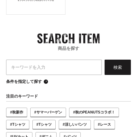
商品を探す
条件を指定して探す
注目のキーワード
#秋新作
#サマーバーゲン
#秋のPEANUTSコラボ！
#Tシャツ
#Tシャツ
#涼しいパンツ
#レース
#UVカット
#デニム
#パンツ