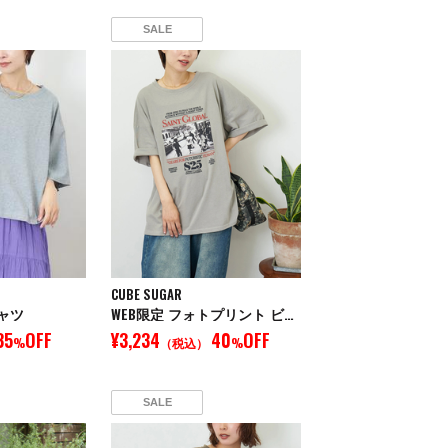
SALE
CUBE SUGAR
シャツ
WEB限定 フォトプリント ビッグ Tシャツ
35
OFF
¥3,234
40
OFF
%
（税込）
%
SALE