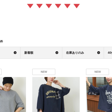
件
新着順
在庫ありのみ
4
NEW
NEW