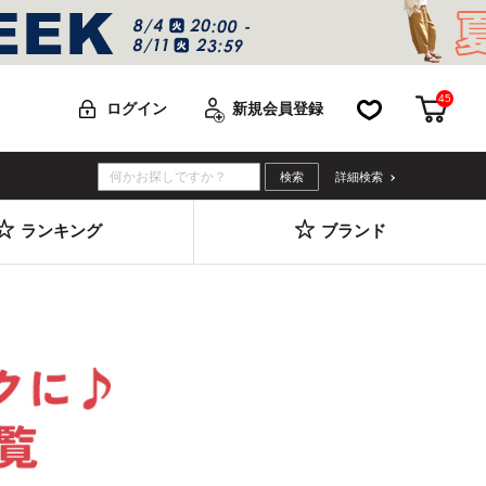
45
お気に入り
カー
ログイン
新規会員登録
詳細検索
ランキング
ブランド