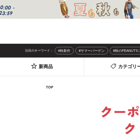
注目のキーワード：
#秋新作
#サマーバーゲン
#秋のPEANUT
新商品
カテゴリ
TOP