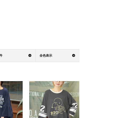
0件
全色表示