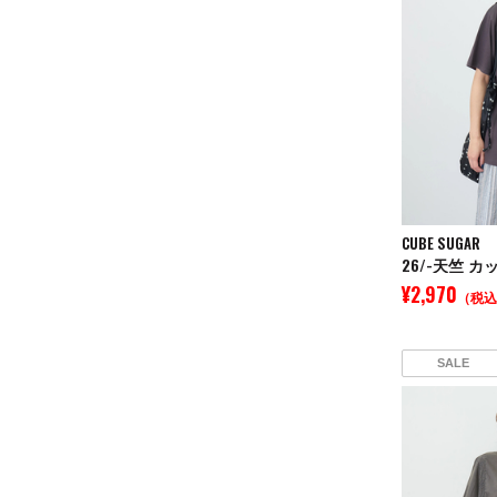
CUBE SUGAR
¥2,970
（税込
SALE