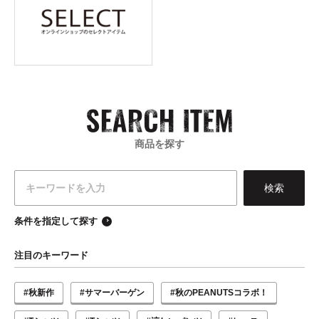
商品を探す
条件を指定して探す
注目のキーワード
#秋新作
#サマーバーゲン
#秋のPEANUTSコラボ！