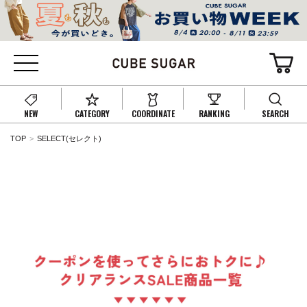
NEW
CATEGORY
COORDINATE
RANKING
SEARCH
TOP
SELECT(セレクト)