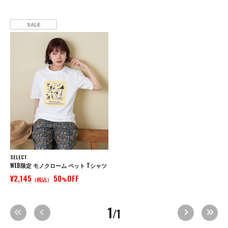
SALE
SELECT
WEB限定 モノクローム ペット Tシャツ
¥2,145
50
OFF
（税込）
%
1
/1