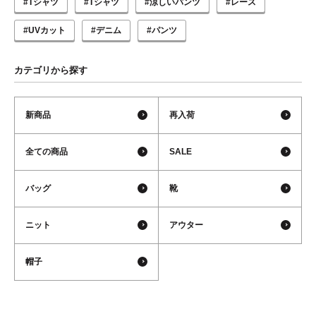
#Tシャツ
#Tシャツ
#涼しいパンツ
#レース
#UVカット
#デニム
#パンツ
カテゴリから探す
新商品
再入荷
全ての商品
SALE
バッグ
靴
ニット
アウター
帽子